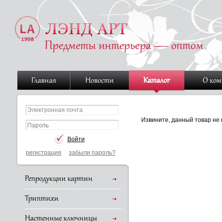
Главная
Новости
Каталог
О ко
Извините, данный товар не 
регистрация
забыли пароль?
Репродукции картин
Триптихи
Настенные ключницы