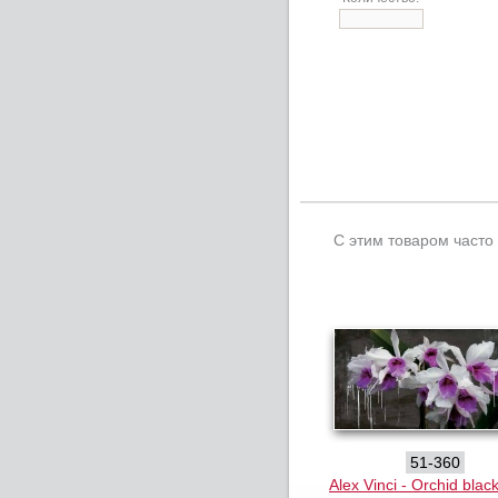
С этим товаром часто
51-360
Alex Vinci - Orchid blac